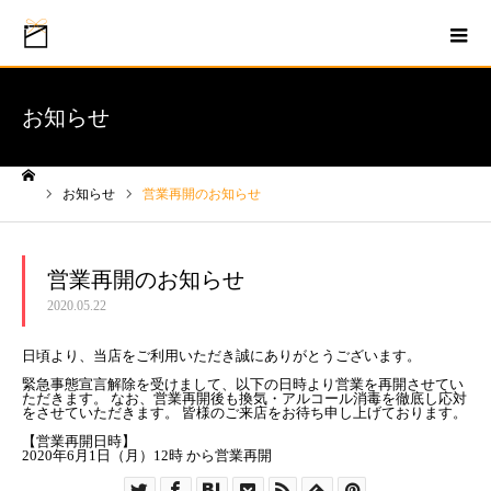
お知らせ
お知らせ
営業再開のお知らせ
ホーム
営業再開のお知らせ
2020.05.22
日頃より、当店をご利用いただき誠にありがとうございます。
緊急事態宣言解除を受けまして、以下の日時より営業を再開させてい
ただきます。 なお、営業再開後も換気・アルコール消毒を徹底し応対
をさせていただきます。 皆様のご来店をお待ち申し上げております。
【営業再開日時】
2020年6月1日（月）12時 から営業再開